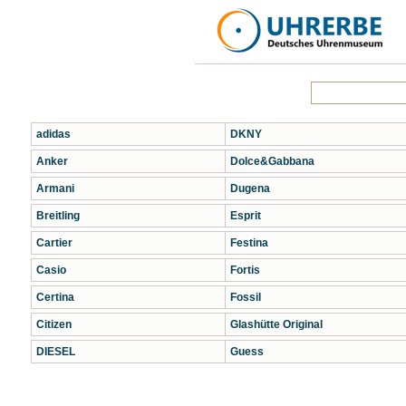
adidas
DKNY
Anker
Dolce&Gabbana
Armani
Dugena
Breitling
Esprit
Cartier
Festina
Casio
Fortis
Certina
Fossil
Citizen
Glashütte Original
DIESEL
Guess