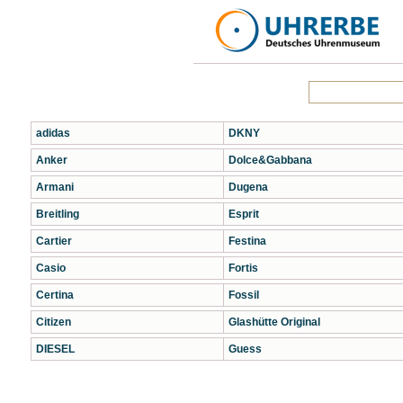
adidas
DKNY
Anker
Dolce&Gabbana
Armani
Dugena
Breitling
Esprit
Cartier
Festina
Casio
Fortis
Certina
Fossil
Citizen
Glashütte Original
DIESEL
Guess