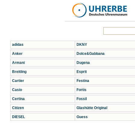
adidas
DKNY
Anker
Dolce&Gabbana
Armani
Dugena
Breitling
Esprit
Cartier
Festina
Casio
Fortis
Certina
Fossil
Citizen
Glashütte Original
DIESEL
Guess