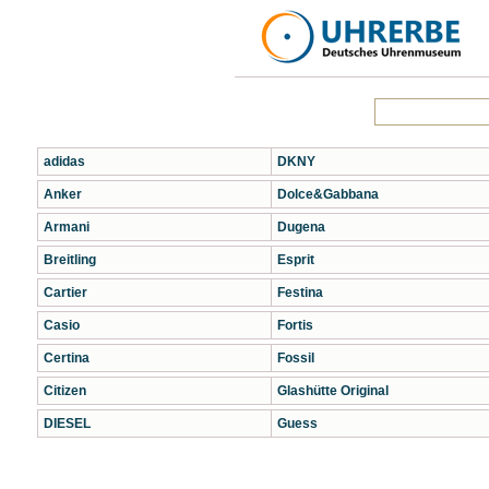
adidas
DKNY
Anker
Dolce&Gabbana
Armani
Dugena
Breitling
Esprit
Cartier
Festina
Casio
Fortis
Certina
Fossil
Citizen
Glashütte Original
DIESEL
Guess