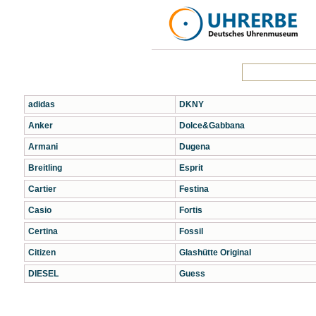
adidas
DKNY
Anker
Dolce&Gabbana
Armani
Dugena
Breitling
Esprit
Cartier
Festina
Casio
Fortis
Certina
Fossil
Citizen
Glashütte Original
DIESEL
Guess