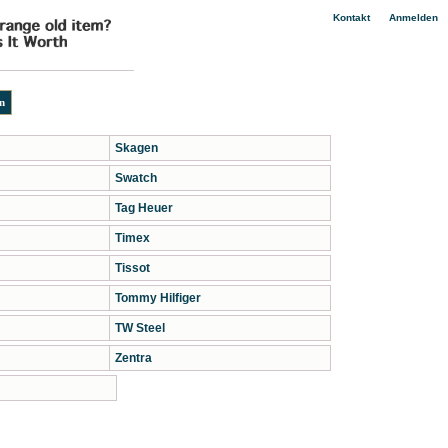
|
Kontakt
Anmelden
Skagen
Swatch
Tag Heuer
Timex
Tissot
Tommy Hilfiger
TW Steel
Zentra