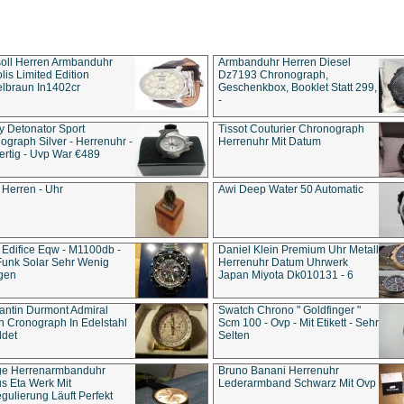
soll Herren Armbanduhr
Armbanduhr Herren Diesel
is Limited Edition
Dz7193 Chro­no­graph,
lbraun In1402cr
Geschenkbox, Booklet Statt 299,
-
y Detonator Sport
Tissot Couturier Chronograph
ograph Silver - Herrenuhr -
Herrenuhr Mit Datum
rtig - Uvp War €489
 Herren - Uhr
Awi Deep Water 50 Automatic
 Edifice Eqw - M1100db -
Daniel Klein Premium Uhr Metall
Funk Solar Sehr Wenig
Herrenuhr Datum Uhrwerk
gen
Japan Miyota Dk010131 - 6
antin Durmont Admiral
Swatch Chrono " Goldfinger "
n Cronograph In Edelstahl
Scm 100 - Ovp - Mit Etikett - Sehr
ldet
Selten
ge Herrenarmbanduhr
Bruno Banani Herrenuhr
s Eta Werk Mit
Lederarmband Schwarz Mit Ovp
gulierung Läuft Perfekt