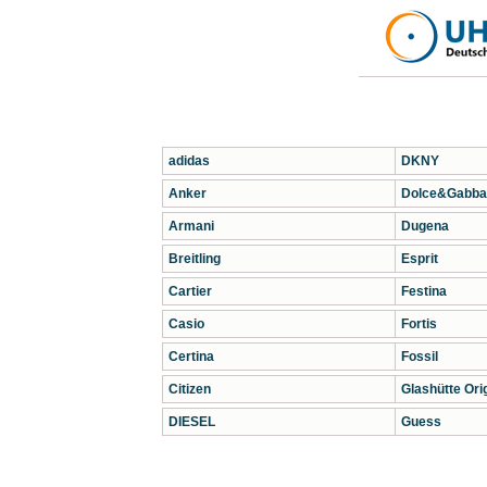
adidas
DKNY
Anker
Dolce&Gabba
Armani
Dugena
Breitling
Esprit
Cartier
Festina
Casio
Fortis
Certina
Fossil
Citizen
Glashütte Orig
DIESEL
Guess