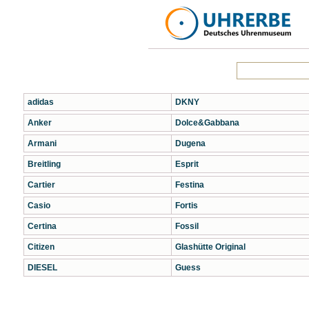
adidas
DKNY
Anker
Dolce&Gabbana
Armani
Dugena
Breitling
Esprit
Cartier
Festina
Casio
Fortis
Certina
Fossil
Citizen
Glashütte Original
DIESEL
Guess