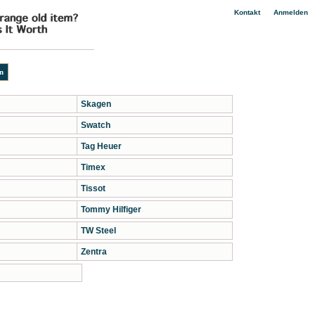
|
Kontakt
Anmelden
Skagen
Swatch
Tag Heuer
Timex
Tissot
Tommy Hilfiger
TW Steel
Zentra