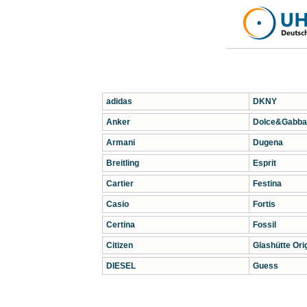
adidas
DKNY
Anker
Dolce&Gabba
Armani
Dugena
Breitling
Esprit
Cartier
Festina
Casio
Fortis
Certina
Fossil
Citizen
Glashütte Orig
DIESEL
Guess