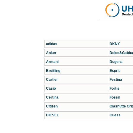
adidas
DKNY
Anker
Dolce&Gabba
Armani
Dugena
Breitling
Esprit
Cartier
Festina
Casio
Fortis
Certina
Fossil
Citizen
Glashütte Orig
DIESEL
Guess