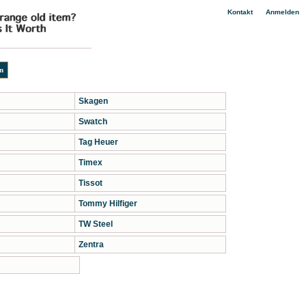
|
Kontakt
Anmelden
Skagen
Swatch
Tag Heuer
Timex
Tissot
Tommy Hilfiger
TW Steel
Zentra