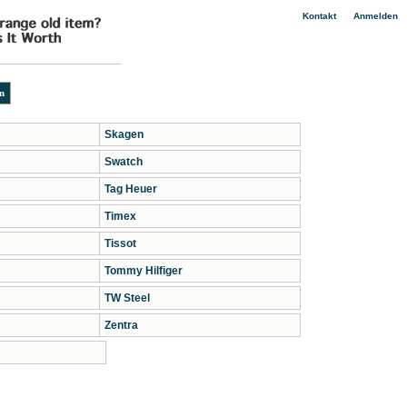
|
Kontakt
Anmelden
Skagen
Swatch
Tag Heuer
Timex
Tissot
Tommy Hilfiger
TW Steel
Zentra