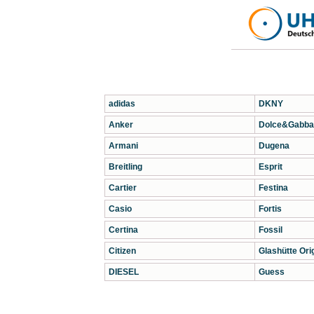
adidas
DKNY
Anker
Dolce&Gabba
Armani
Dugena
Breitling
Esprit
Cartier
Festina
Casio
Fortis
Certina
Fossil
Citizen
Glashütte Orig
DIESEL
Guess