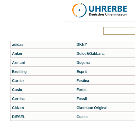
adidas
DKNY
Anker
Dolce&Gabbana
Armani
Dugena
Breitling
Esprit
Cartier
Festina
Casio
Fortis
Certina
Fossil
Citizen
Glashütte Original
DIESEL
Guess