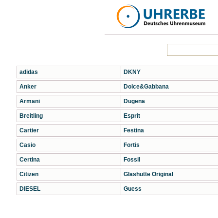
adidas
DKNY
Anker
Dolce&Gabbana
Armani
Dugena
Breitling
Esprit
Cartier
Festina
Casio
Fortis
Certina
Fossil
Citizen
Glashütte Original
DIESEL
Guess