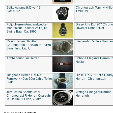
Seiko Automatik Diver ' S
Chronograph Tommy Hilfige
Skx007kc
1790679
Poljot Herren Armbandwecker,
Diesel Uhr Dz4207 Chron
Manufaktur - Kaliber 2612, 18
Juwelier Ohne Etiket
Steine Bauj. Ca. 1990
Casio Herren Uhr Alarm
Fliegeruhr Replika Handau
Chronograph Edelstahl Nr. A168
Sammlung Läuft,
Armbanduhr Für Herren
Schöne Elegante Herrenuh
Noctum
Junghans Herren Uhr Mit
Diesel Dz7265 Little Dadd
Formwerk 40er/ 50er Jahre Tolles
Herren - Chronograph
Blatt
Tcm Tchibo Sporttaucher
Vintage Omega Militäruhr
Chronograpf F. Herren Quarzuhr
Herrenuhr
M. Datum U. Lupe, 20atm