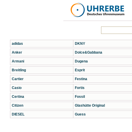
adidas
DKNY
Anker
Dolce&Gabbana
Armani
Dugena
Breitling
Esprit
Cartier
Festina
Casio
Fortis
Certina
Fossil
Citizen
Glashütte Original
DIESEL
Guess