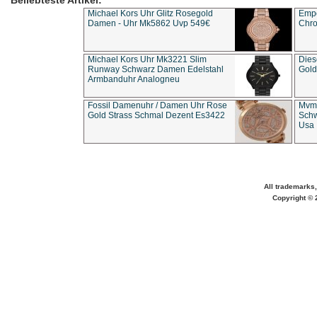
Beliebteste Artikel:
Michael Kors Uhr Glitz Rosegold
Empo
Damen - Uhr Mk5862 Uvp 549€
Chro
Michael Kors Uhr Mk3221 Slim
Dies
Runway Schwarz Damen Edelstahl
Gold
Armbanduhr Analogneu
Fossil Damenuhr / Damen Uhr Rose
Mvmt
Gold Strass Schmal Dezent Es3422
Schw
Usa 
All trademarks,
Copyright © 