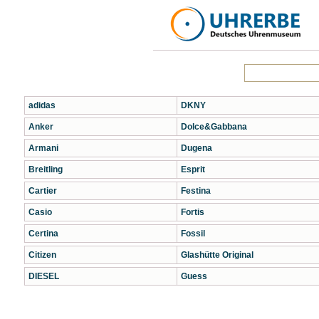
adidas
DKNY
Anker
Dolce&Gabbana
Armani
Dugena
Breitling
Esprit
Cartier
Festina
Casio
Fortis
Certina
Fossil
Citizen
Glashütte Original
DIESEL
Guess