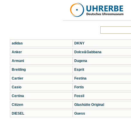
adidas
DKNY
Anker
Dolce&Gabbana
Armani
Dugena
Breitling
Esprit
Cartier
Festina
Casio
Fortis
Certina
Fossil
Citizen
Glashütte Original
DIESEL
Guess