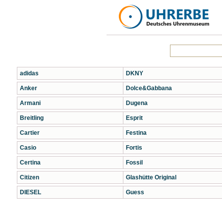
adidas
DKNY
Anker
Dolce&Gabbana
Armani
Dugena
Breitling
Esprit
Cartier
Festina
Casio
Fortis
Certina
Fossil
Citizen
Glashütte Original
DIESEL
Guess