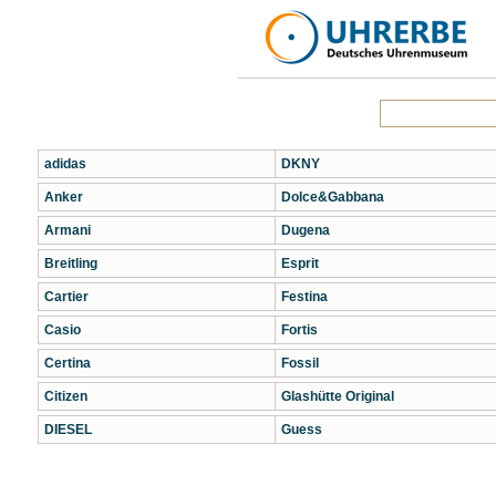
adidas
DKNY
Anker
Dolce&Gabbana
Armani
Dugena
Breitling
Esprit
Cartier
Festina
Casio
Fortis
Certina
Fossil
Citizen
Glashütte Original
DIESEL
Guess