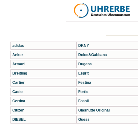
adidas
DKNY
Anker
Dolce&Gabbana
Armani
Dugena
Breitling
Esprit
Cartier
Festina
Casio
Fortis
Certina
Fossil
Citizen
Glashütte Original
DIESEL
Guess