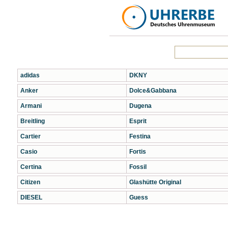
adidas
DKNY
Anker
Dolce&Gabbana
Armani
Dugena
Breitling
Esprit
Cartier
Festina
Casio
Fortis
Certina
Fossil
Citizen
Glashütte Original
DIESEL
Guess