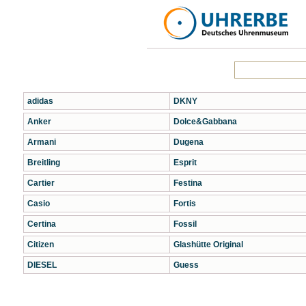
adidas
DKNY
Anker
Dolce&Gabbana
Armani
Dugena
Breitling
Esprit
Cartier
Festina
Casio
Fortis
Certina
Fossil
Citizen
Glashütte Original
DIESEL
Guess