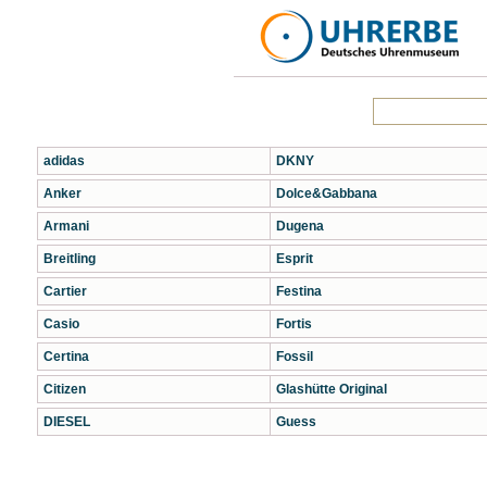
adidas
DKNY
Anker
Dolce&Gabbana
Armani
Dugena
Breitling
Esprit
Cartier
Festina
Casio
Fortis
Certina
Fossil
Citizen
Glashütte Original
DIESEL
Guess