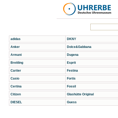
adidas
DKNY
Anker
Dolce&Gabbana
Armani
Dugena
Breitling
Esprit
Cartier
Festina
Casio
Fortis
Certina
Fossil
Citizen
Glashütte Original
DIESEL
Guess