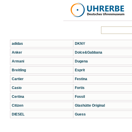
adidas
DKNY
Anker
Dolce&Gabbana
Armani
Dugena
Breitling
Esprit
Cartier
Festina
Casio
Fortis
Certina
Fossil
Citizen
Glashütte Original
DIESEL
Guess