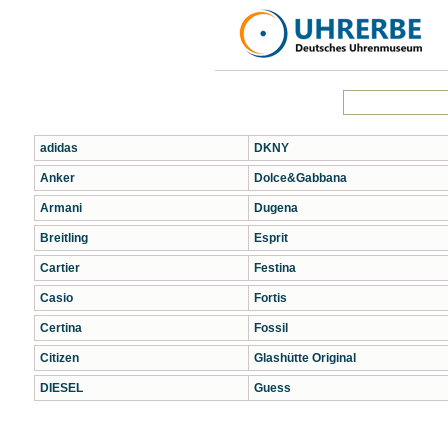
adidas
DKNY
Anker
Dolce&Gabbana
Armani
Dugena
Breitling
Esprit
Cartier
Festina
Casio
Fortis
Certina
Fossil
Citizen
Glashütte Original
DIESEL
Guess