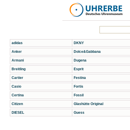
adidas
DKNY
Anker
Dolce&Gabbana
Armani
Dugena
Breitling
Esprit
Cartier
Festina
Casio
Fortis
Certina
Fossil
Citizen
Glashütte Original
DIESEL
Guess