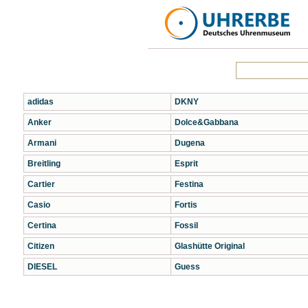
adidas
DKNY
Anker
Dolce&Gabbana
Armani
Dugena
Breitling
Esprit
Cartier
Festina
Casio
Fortis
Certina
Fossil
Citizen
Glashütte Original
DIESEL
Guess