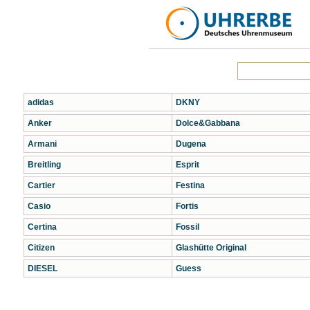
adidas
DKNY
Anker
Dolce&Gabbana
Armani
Dugena
Breitling
Esprit
Cartier
Festina
Casio
Fortis
Certina
Fossil
Citizen
Glashütte Original
DIESEL
Guess