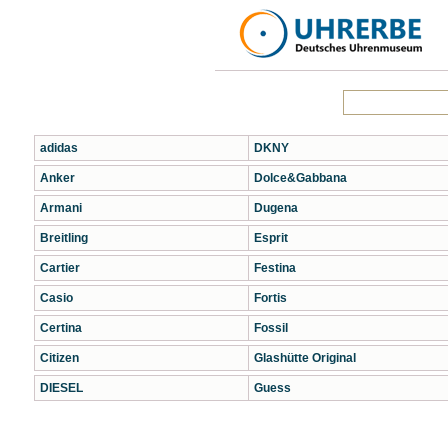
adidas
DKNY
Anker
Dolce&Gabbana
Armani
Dugena
Breitling
Esprit
Cartier
Festina
Casio
Fortis
Certina
Fossil
Citizen
Glashütte Original
DIESEL
Guess