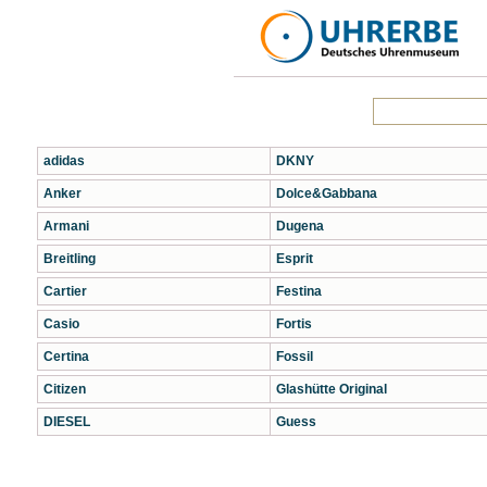
adidas
DKNY
Anker
Dolce&Gabbana
Armani
Dugena
Breitling
Esprit
Cartier
Festina
Casio
Fortis
Certina
Fossil
Citizen
Glashütte Original
DIESEL
Guess