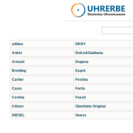
adidas
DKNY
Anker
Dolce&Gabbana
Armani
Dugena
Breitling
Esprit
Cartier
Festina
Casio
Fortis
Certina
Fossil
Citizen
Glashütte Original
DIESEL
Guess