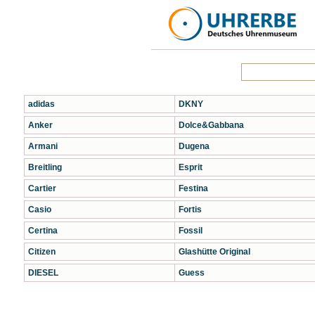
adidas
DKNY
Anker
Dolce&Gabbana
Armani
Dugena
Breitling
Esprit
Cartier
Festina
Casio
Fortis
Certina
Fossil
Citizen
Glashütte Original
DIESEL
Guess