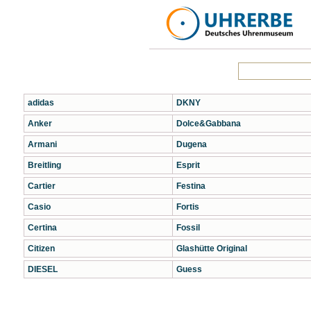
adidas
DKNY
Anker
Dolce&Gabbana
Armani
Dugena
Breitling
Esprit
Cartier
Festina
Casio
Fortis
Certina
Fossil
Citizen
Glashütte Original
DIESEL
Guess