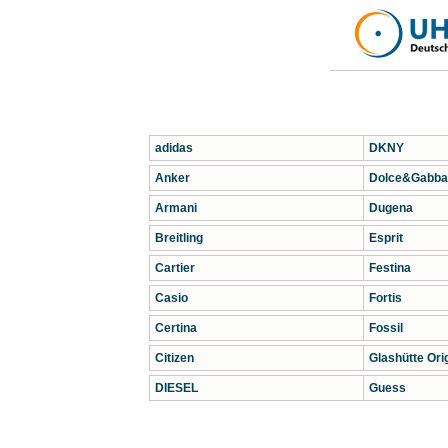
adidas
DKNY
Anker
Dolce&Gabba
Armani
Dugena
Breitling
Esprit
Cartier
Festina
Casio
Fortis
Certina
Fossil
Citizen
Glashütte Orig
DIESEL
Guess