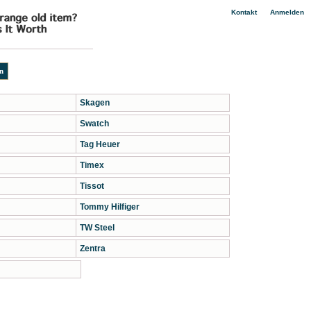
|
Kontakt
Anmelden
Skagen
Swatch
Tag Heuer
Timex
Tissot
Tommy Hilfiger
TW Steel
Zentra