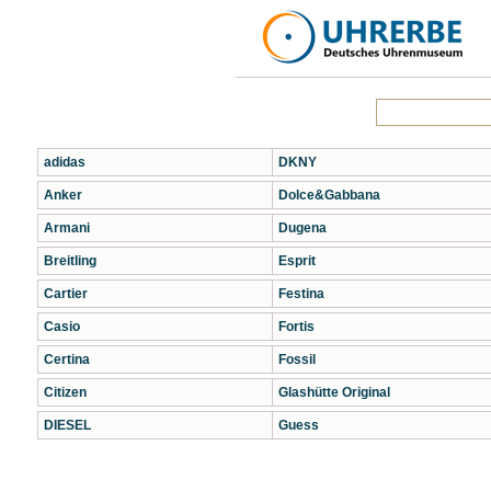
adidas
DKNY
Anker
Dolce&Gabbana
Armani
Dugena
Breitling
Esprit
Cartier
Festina
Casio
Fortis
Certina
Fossil
Citizen
Glashütte Original
DIESEL
Guess