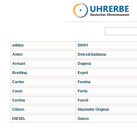
adidas
DKNY
Anker
Dolce&Gabbana
Armani
Dugena
Breitling
Esprit
Cartier
Festina
Casio
Fortis
Certina
Fossil
Citizen
Glashütte Original
DIESEL
Guess