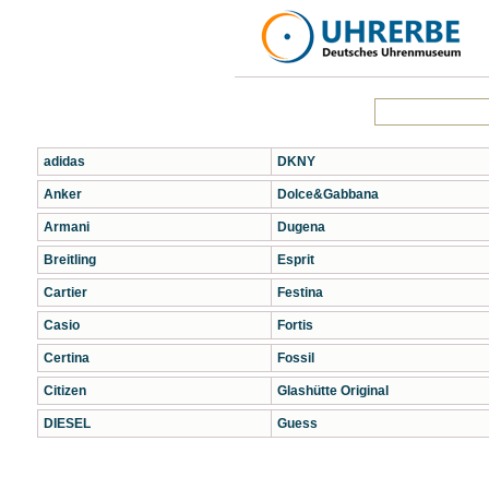
adidas
DKNY
Anker
Dolce&Gabbana
Armani
Dugena
Breitling
Esprit
Cartier
Festina
Casio
Fortis
Certina
Fossil
Citizen
Glashütte Original
DIESEL
Guess