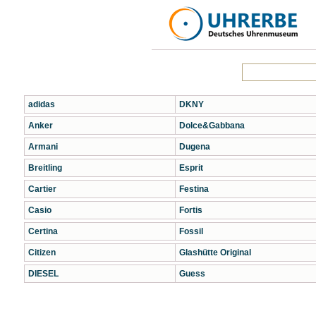
adidas
DKNY
Anker
Dolce&Gabbana
Armani
Dugena
Breitling
Esprit
Cartier
Festina
Casio
Fortis
Certina
Fossil
Citizen
Glashütte Original
DIESEL
Guess