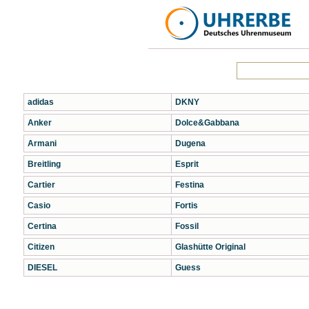
adidas
DKNY
Anker
Dolce&Gabbana
Armani
Dugena
Breitling
Esprit
Cartier
Festina
Casio
Fortis
Certina
Fossil
Citizen
Glashütte Original
DIESEL
Guess