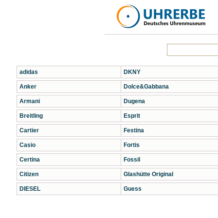
adidas
DKNY
Anker
Dolce&Gabbana
Armani
Dugena
Breitling
Esprit
Cartier
Festina
Casio
Fortis
Certina
Fossil
Citizen
Glashütte Original
DIESEL
Guess