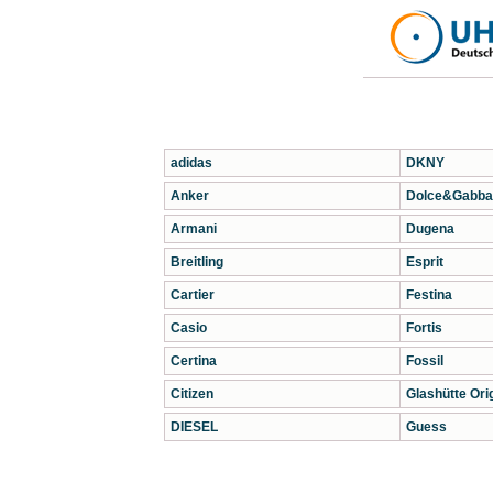
adidas
DKNY
Anker
Dolce&Gabba
Armani
Dugena
Breitling
Esprit
Cartier
Festina
Casio
Fortis
Certina
Fossil
Citizen
Glashütte Orig
DIESEL
Guess