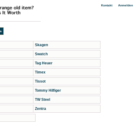
|
Kontakt
Anmelden
Skagen
Swatch
Tag Heuer
Timex
Tissot
Tommy Hilfiger
TW Steel
Zentra