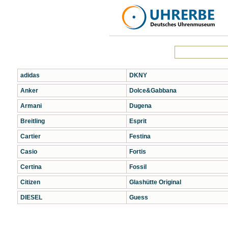
adidas
DKNY
Anker
Dolce&Gabbana
Armani
Dugena
Breitling
Esprit
Cartier
Festina
Casio
Fortis
Certina
Fossil
Citizen
Glashütte Original
DIESEL
Guess