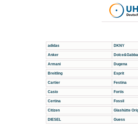
adidas
DKNY
Anker
Dolce&Gabba
Armani
Dugena
Breitling
Esprit
Cartier
Festina
Casio
Fortis
Certina
Fossil
Citizen
Glashütte Orig
DIESEL
Guess