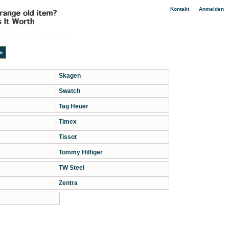
|
Kontakt
Anmelden
Skagen
Swatch
Tag Heuer
Timex
Tissot
Tommy Hilfiger
TW Steel
Zentra