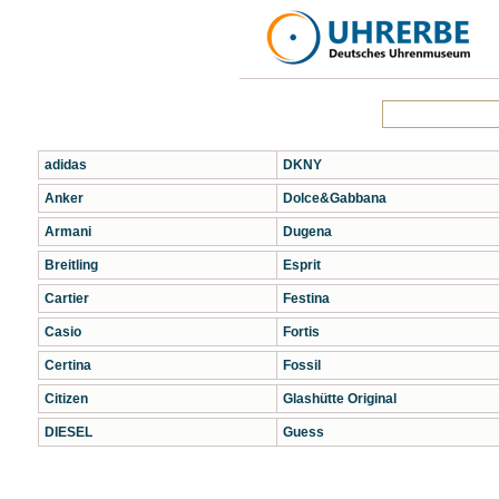
adidas
DKNY
Anker
Dolce&Gabbana
Armani
Dugena
Breitling
Esprit
Cartier
Festina
Casio
Fortis
Certina
Fossil
Citizen
Glashütte Original
DIESEL
Guess