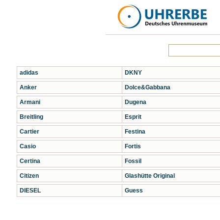
adidas
DKNY
Anker
Dolce&Gabbana
Armani
Dugena
Breitling
Esprit
Cartier
Festina
Casio
Fortis
Certina
Fossil
Citizen
Glashütte Original
DIESEL
Guess