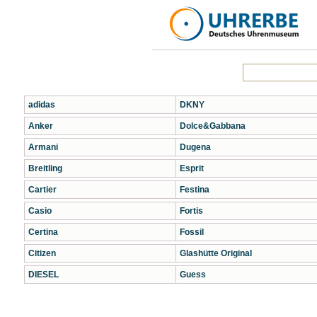
adidas
DKNY
Anker
Dolce&Gabbana
Armani
Dugena
Breitling
Esprit
Cartier
Festina
Casio
Fortis
Certina
Fossil
Citizen
Glashütte Original
DIESEL
Guess