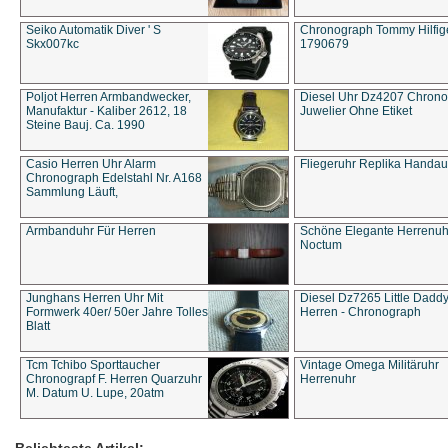
Seiko Automatik Diver ' S
Chronograph Tommy Hilfige
Skx007kc
1790679
Poljot Herren Armbandwecker,
Diesel Uhr Dz4207 Chron
Manufaktur - Kaliber 2612, 18
Juwelier Ohne Etiket
Steine Bauj. Ca. 1990
Casio Herren Uhr Alarm
Fliegeruhr Replika Handau
Chronograph Edelstahl Nr. A168
Sammlung Läuft,
Armbanduhr Für Herren
Schöne Elegante Herrenuh
Noctum
Junghans Herren Uhr Mit
Diesel Dz7265 Little Dadd
Formwerk 40er/ 50er Jahre Tolles
Herren - Chronograph
Blatt
Tcm Tchibo Sporttaucher
Vintage Omega Militäruhr
Chronograpf F. Herren Quarzuhr
Herrenuhr
M. Datum U. Lupe, 20atm