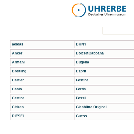
adidas
DKNY
Anker
Dolce&Gabbana
Armani
Dugena
Breitling
Esprit
Cartier
Festina
Casio
Fortis
Certina
Fossil
Citizen
Glashütte Original
DIESEL
Guess