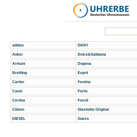
adidas
DKNY
Anker
Dolce&Gabbana
Armani
Dugena
Breitling
Esprit
Cartier
Festina
Casio
Fortis
Certina
Fossil
Citizen
Glashütte Original
DIESEL
Guess