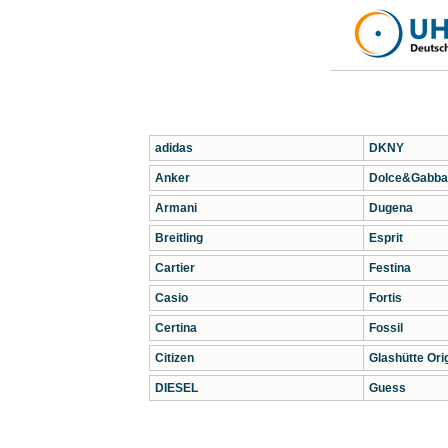
adidas
DKNY
Anker
Dolce&Gabba
Armani
Dugena
Breitling
Esprit
Cartier
Festina
Casio
Fortis
Certina
Fossil
Citizen
Glashütte Orig
DIESEL
Guess