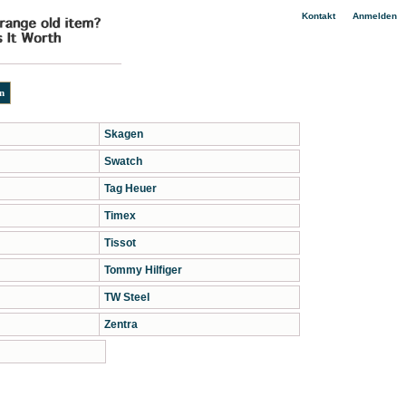
|
Kontakt
Anmelden
Skagen
Swatch
Tag Heuer
Timex
Tissot
Tommy Hilfiger
TW Steel
Zentra