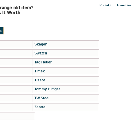
|
Kontakt
Anmelden
Skagen
Swatch
Tag Heuer
Timex
Tissot
Tommy Hilfiger
TW Steel
Zentra