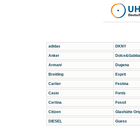
adidas
DKNY
Anker
Dolce&Gabba
Armani
Dugena
Breitling
Esprit
Cartier
Festina
Casio
Fortis
Certina
Fossil
Citizen
Glashütte Orig
DIESEL
Guess