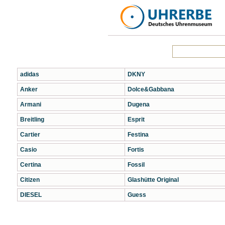
adidas
DKNY
Anker
Dolce&Gabbana
Armani
Dugena
Breitling
Esprit
Cartier
Festina
Casio
Fortis
Certina
Fossil
Citizen
Glashütte Original
DIESEL
Guess